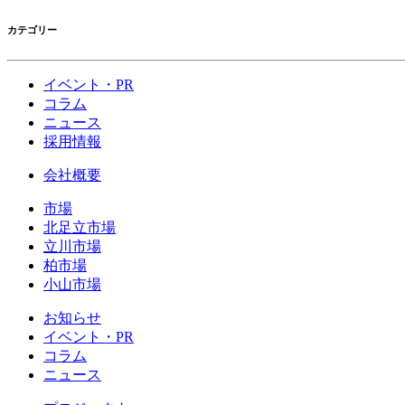
カテゴリー
イベント・PR
コラム
ニュース
採用情報
会社概要
市場
北足立市場
立川市場
柏市場
小山市場
お知らせ
イベント・PR
コラム
ニュース