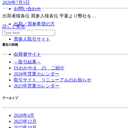
2020年7月1日
お問い合わせ
出荷者様各位 買参人様各位 平素より弊社を…
出荷／買参希望の方
詳しく見る
買参人取引サイト
最近の投稿
出荷者サイト
～取引結果～
JAわかやま の ご紹介
2026年営業カレンダー
取引サイト リニューアルのお知らせ
2025年営業カレンダー
アーカイブ
2026年4月
2025年12月
2025年10月