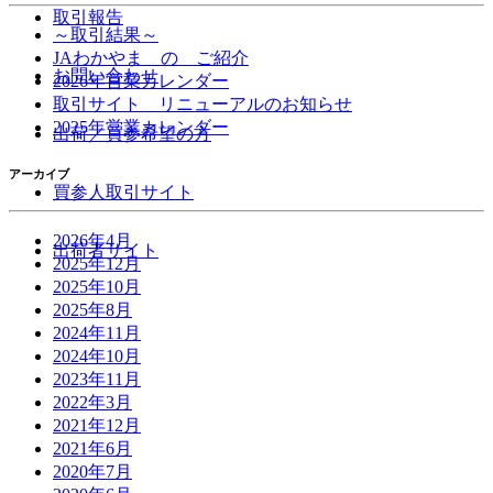
取引報告
～取引結果～
JAわかやま の ご紹介
お問い合わせ
2026年営業カレンダー
取引サイト リニューアルのお知らせ
2025年営業カレンダー
出荷／買参希望の方
アーカイブ
買参人取引サイト
2026年4月
出荷者サイト
2025年12月
2025年10月
2025年8月
2024年11月
2024年10月
2023年11月
2022年3月
2021年12月
2021年6月
2020年7月