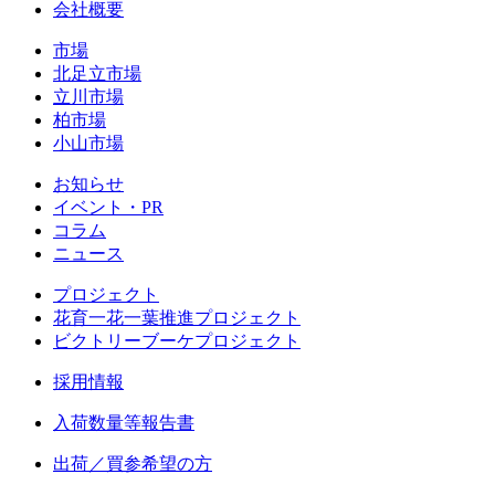
会社概要
市場
北足立市場
立川市場
柏市場
小山市場
お知らせ
イベント・PR
コラム
ニュース
プロジェクト
花育一花一葉推進プロジェクト
ビクトリーブーケプロジェクト
採用情報
入荷数量等報告書
出荷／買参希望の方