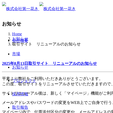
お知らせ
Home
お知らせ
会社概要
取引サイト リニューアルのお知らせ
市場
2025年8月13日
取引サイト リニューアルのお知らせ
お知らせ
平素より弊社をご利用いただきありがとうございます。
プロジェクト
この度、取引サイトをリニューアルさせていただきますので
サイトリニューアル後は、新しく「マイページ」機能がご利
採用情報
メールアドレスやパスワードの変更をWEB上でご自身で行う
取引報告
マイページ内で、伝票送付区分の変更や、メールアドレスの