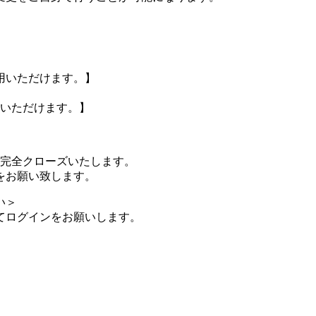
用いただけます。】
認いただけます。】
に完全クローズいたします。
をお願い致します。
い＞
にてログインをお願いします。